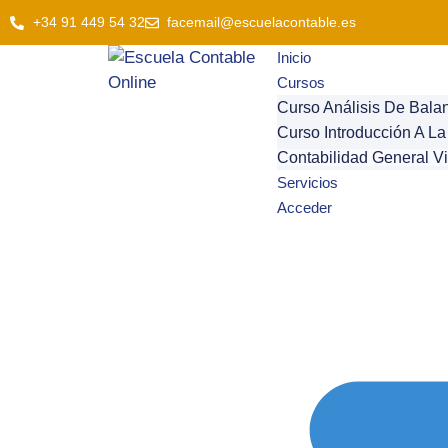
+34 91 449 54 32
facemail@escuelacontable.es
Inicio
Cursos
Curso Análisis De Bala
Curso Introducción A La
Contabilidad General V
Servicios
Acceder