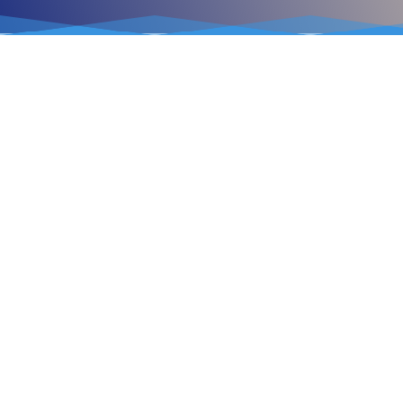
EL IVA EN LAS OPERACIONES
INTERNACIONALES
Cuando la empresa realiza
comercio internacional hay que
conocer la mecánica del IVA y las
variables que se producen
Más información